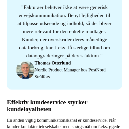
Fakturaer behøver ikke at være generisk
envejskommunikation. Benyt lejligheden til
at tilpasse udseende og indhold, så det bliver
mere relevant for den enkelte modtager.
Kunder, der overskrider deres månedlige
dataforbrug, kan f.eks. få særlige tilbud om
dataopgraderinger på deres faktura.
Thomas Otterlund
Nordic Product Manager hos PostNord
Strålfors
Effektiv kundeservice styrker
kundeloyaliteten
En anden vigtig kommunikationskanal er kundeservice. Når
kunder kontakter teleselskabet med spørgsmål om f.eks. øgede