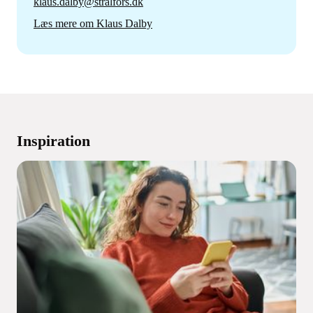
klaus.dalby@stralfors.dk
Læs mere om Klaus Dalby
Inspiration