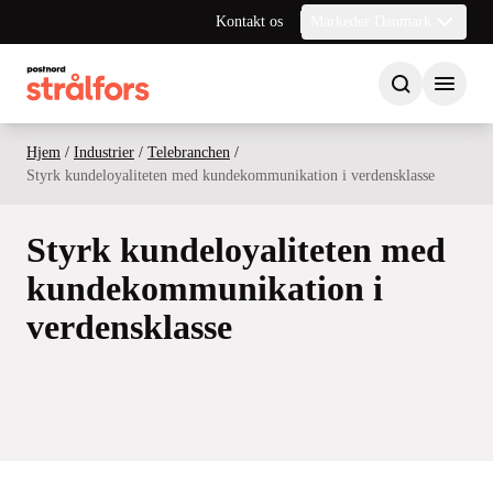
Kontakt os
Markeder Danmark
Hjem
/
Industrier
/
Telebranchen
/
Styrk kundeloyaliteten med kundekommunikation i verdensklasse
Styrk kundeloyaliteten med
kundekommunikation i
verdensklasse