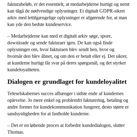
fakturabeløb, er det essentielt, at medarbejderne hurtigt og nemt
kan tilgå de nødvendige oplysninger. Et digitalt GDPR-sikret
arkiv med lettilgængelige oplysninger er afgørende for, at man
kan yde den bedste kundeservice.
– Medarbejderne kan med et digitalt arkiv søge, spore,
downloade og sende fakturaer igen. De kan også finde
oplysninger om, hvor fakturaen blev sendt hen, hvor og
hvornår den blev åbnet, og om den er betalt eller ej. Det sikrer,
at kunderne hurtigt får svar på deres spørgsmål, og det styrker
kundeloyaliteten.
Dialogen er grundlaget for kundeloyalitet
Teleselskabernes succes afhænger i sidste ende af kundernes
oplevelse. Jo mere enkel og problemfri fakturering, betaling og
andre former for kundekommunikation fungerer, desto større er
sandsynligheden for at fastholde kunderne.
– Det er en løbende proces at forbedre kundedialogen, slutter
Thomas.