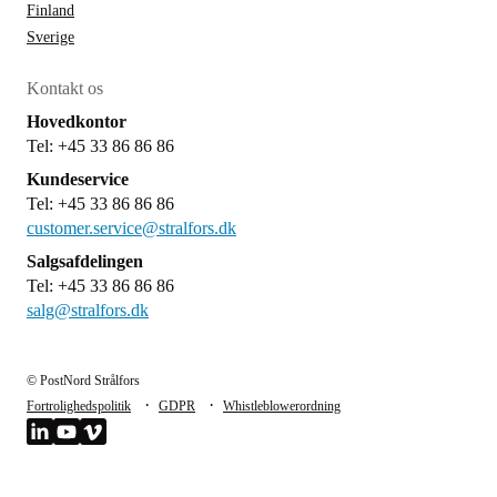
Finland
Sverige
Kontakt os
Hovedkontor
Tel: +45 33 86 86 86
Kundeservice
Tel: +45 33 86 86 86
customer.service@stralfors.dk
Salgsafdelingen
Tel: +45 33 86 86 86
salg@stralfors.dk
© PostNord Strålfors
·
·
Fortrolighedspolitik
GDPR
Whistleblowerordning