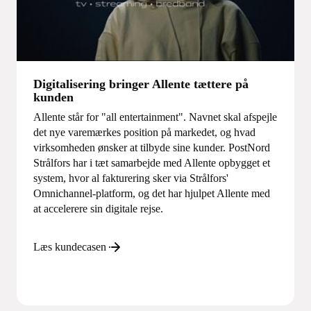
Digitalisering bringer Allente tættere på
kunden
Allente står for "all entertainment". Navnet skal afspejle
det nye varemærkes position på markedet, og hvad
virksomheden ønsker at tilbyde sine kunder. PostNord
Strålfors har i tæt samarbejde med Allente opbygget et
system, hvor al fakturering sker via Strålfors'
Omnichannel-platform, og det har hjulpet Allente med
at accelerere sin digitale rejse.
Læs kundecasen