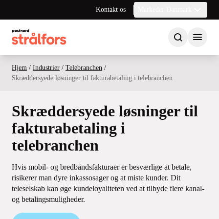
Kontakt os
Markeder Danmark
Hjem
/
Industrier
/
Telebranchen
/
Skræddersyede løsninger til fakturabetaling i telebranchen
Skræddersyede løsninger til
fakturabetaling i
telebranchen
Hvis mobil- og bredbåndsfakturaer er besværlige at betale,
risikerer man dyre inkassosager og at miste kunder. Dit
teleselskab kan øge kundeloyaliteten ved at tilbyde flere kanal-
og betalingsmuligheder.