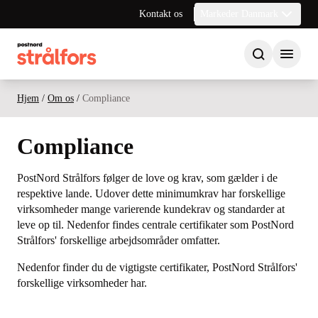
Kontakt os
Markeder Danmark
Hjem
/
Om os
/
Compliance
Compliance
PostNord Strålfors følger de love og krav, som gælder i de
respektive lande. Udover dette minimumkrav har forskellige
virksomheder mange varierende kundekrav og standarder at
leve op til. Nedenfor findes centrale certifikater som PostNord
Strålfors' forskellige arbejdsområder omfatter.
Nedenfor finder du de vigtigste certifikater, PostNord Strålfors'
forskellige virksomheder har.