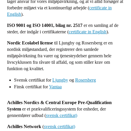
tager ansvar for vores miljøpåvirkning, og at vi altid forsøger at
forbedre miljøet via et kontinuerligt arbejde (
certificate in
English
).
ISO 9001 og ISO 14001, bilag nr. 2517
er en samling af de
steder, der indgår i certifikaterne (
certificate in English
).
Nordic Ecolabel license
til Ljungby og Rosersberg er en
nordisk miljøstandard, der registrerer den samlede
miljøpåvirkning fra varer og tjenesteydelser gennem hele
livscyklussen fra råvare til affald, og som stiller krav om
funktion og kvalitet.
Svensk certifikat for
Ljungby
og
Rosersberg
Finsk certifikat for
Vantaa
Achilles Nordics & Central Europe Pre-Qualification
System
er et prækvalificeringssystem for enheder, der
gennemfører udbud (
svensk certifikat)
Achilles Network
(
svensk certifikat)