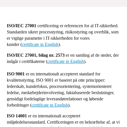
ISO/IEC 27001
certificering er referencen for al IT-sikkerhed.
Standarden sikrer processtyring, risikostyring og overblik, som
er vigtige parametre i IT-sikkerheden for vores
kunder (
certificate in English
).
ISO/IEC 27001, bilag nr. 2573
er en samling af de steder, der
indgår i certifikaterne (
certificate in English
).
ISO 9001
er en internationalt accepteret standard for
kvalitetsstyring. ISO 9001 er baseret på otte principper:
lederskab, kundefokus, procesorientering, systemorienteret
ledelse, medarbejderinvolvering, faktabaserede beslutninger,
gensidigt fordelagtige leverandørrelationer og løbende
forbedringer (
certificate in English
).
ISO 14001
er en internationalt accepteret
miljøledelsesstandard. Certificeringen er en bekræftelse af, at vi