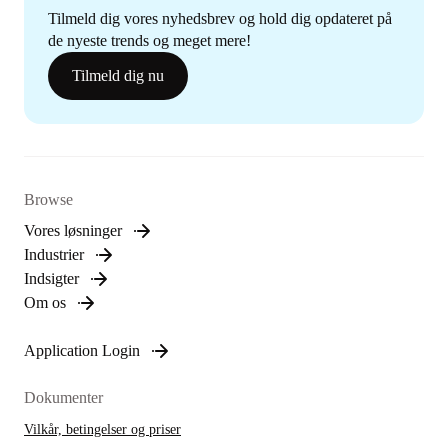
Tilmeld dig vores nyhedsbrev og hold dig opdateret på
de nyeste trends og meget mere!
Tilmeld dig nu
Browse
Vores løsninger
Industrier
Indsigter
Om os
Application Login
Dokumenter
Vilkår, betingelser og priser