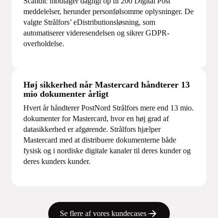
Scandic modtager dagligt op til 200 Digital Post
meddelelser, herunder personfølsomme oplysninger. De
valgte Strålfors’ eDistributionsløsning, som
automatiserer videresendelsen og sikrer GDPR-
overholdelse.
Høj sikkerhed når Mastercard håndterer 13
mio dokumenter årligt
Hvert år håndterer PostNord Strålfors mere end 13 mio.
dokumenter for Mastercard, hvor en høj grad af
datasikkerhed er afgørende. Strålfors hjælper
Mastercard med at distribuere dokumenterne både
fysisk og i nordiske digitale kanaler til deres kunder og
deres kunders kunder.
Se flere af vores kundecases