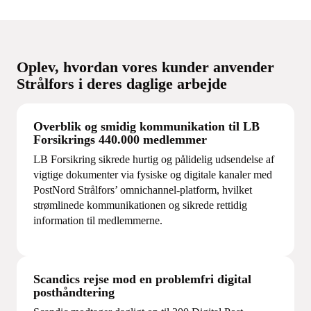
Oplev, hvordan vores kunder anvender
Strålfors i deres daglige arbejde
Overblik og smidig kommunikation til LB
Forsikrings 440.000 medlemmer
LB Forsikring sikrede hurtig og pålidelig udsendelse af
vigtige dokumenter via fysiske og digitale kanaler med
PostNord Strålfors’ omnichannel-platform, hvilket
strømlinede kommunikationen og sikrede rettidig
information til medlemmerne.
Scandics rejse mod en problemfri digital
posthåndtering