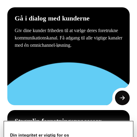
Gå i dialog med kunderne
Giv dine kunder friheden til at vælge deres foretrukne
kommunikationskanal. Få adgang til alle vigtige kanaler
med én omnichannel-løsning.
Strømlin forretningsprocesser
Gør administrationen lettere ved at digitalisere og
Din integritet er vigtig for os