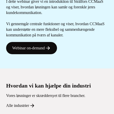
I dette webinar giver vi en introduktion til Strålfors CCMaaS
og viser, hvordan løsningen kan samle og forenkle jeres
kundekommunikation.
Vi gennemgår centrale funktioner og viser, hvordan CCMaaS
kan understøtte en mere fleksibel og sammenhængende
kommunikation på tværs af kanaler.
Webinar on-demand
Hvordan vi kan hjælpe din industri
Vores løsninger er skræddersyet til flere brancher.
Alle industrier