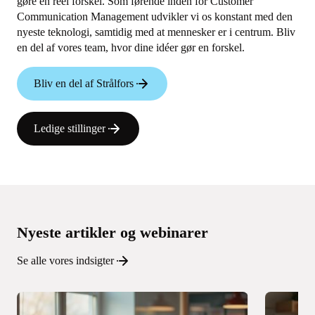
gøre en reel forskel. Som førende inden for Customer
Communication Management udvikler vi os konstant med den
nyeste teknologi, samtidig med at mennesker er i centrum. Bliv
en del af vores team, hvor dine idéer gør en forskel.
Bliv en del af Strålfors
Ledige stillinger
Nyeste artikler og webinarer
Se alle vores indsigter