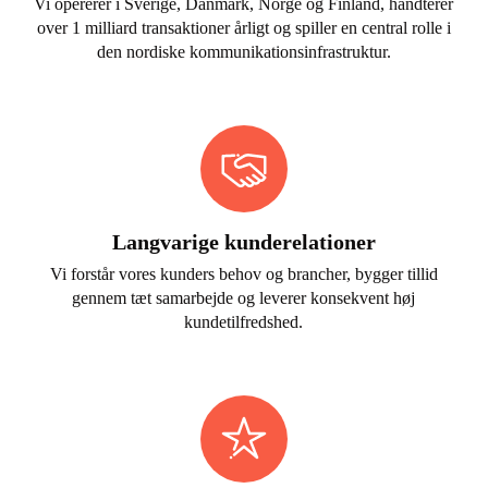
Vi opererer i Sverige, Danmark, Norge og Finland, håndterer
over 1 milliard transaktioner årligt og spiller en central rolle i
den nordiske kommunikationsinfrastruktur.
L
angvarige kunderelationer
Vi forstår vores kunders behov og brancher, bygger tillid
gennem tæt samarbejde og leverer konsekvent høj
kundetilfredshed.