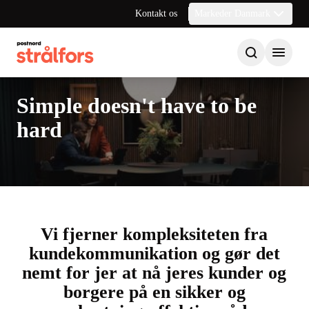
Kontakt os
Markeder Danmark
Simple doesn't have to be
hard
Vi fjerner kompleksiteten fra
kundekommunikation og gør det
nemt for jer at nå jeres kunder og
borgere på en sikker og