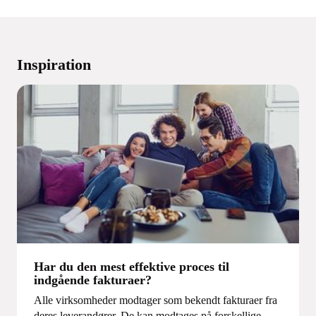
Inspiration
Har du den mest effektive proces til
indgående fakturaer?
Alle virksomheder modtager som bekendt fakturaer fra
deres leverandører. De kan modtages på forskellige