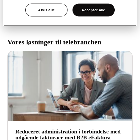
at bruge, at den overholder love og standarder i de nordiske
Afvis alle
Accepter alle
lande, og at den er fremtidssikret.
Vores løsninger til telebranchen
Reduceret administration i forbindelse med
udgående fakturaer med B2B eFaktura