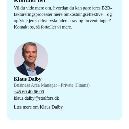
Kontakt os!
Vil du vide mere om, hvordan du kan gøre jeres B2B-
faktureringsprocesser mere omkostningseffektive – og
opfylde jeres erhvervskunders krav og forventninger?
Kontakt os, så fortæller vi mere.
Klaus Dalby
Business Area Manager - Private (Finans)
+45 60 40 66 09
klaus.dalby@stralfors.dk
Læs mere om Klaus Dalby