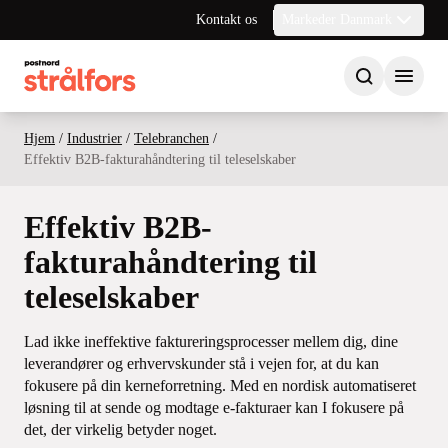
Kontakt os
Markeder Danmark
Hjem
/
Industrier
/
Telebranchen
/
Effektiv B2B-fakturahåndtering til teleselskaber
Effektiv B2B-
fakturahåndtering til
teleselskaber
Lad ikke ineffektive faktureringsprocesser mellem dig, dine
leverandører og erhvervskunder stå i vejen for, at du kan
fokusere på din kerneforretning. Med en nordisk automatiseret
løsning til at sende og modtage e-fakturaer kan I fokusere på
det, der virkelig betyder noget.