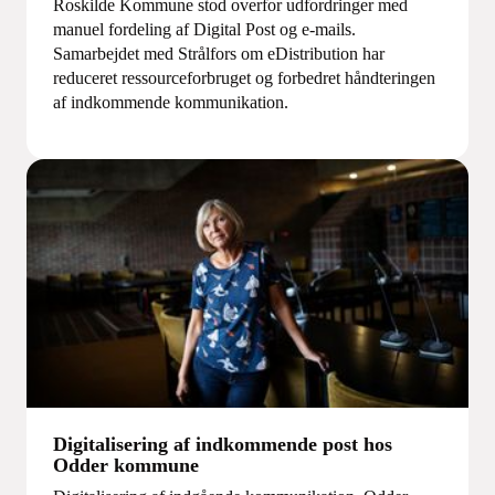
Roskilde Kommune stod overfor udfordringer med
manuel fordeling af Digital Post og e-mails.
Samarbejdet med Strålfors om eDistribution har
reduceret ressourceforbruget og forbedret håndteringen
af indkommende kommunikation.
Digitalisering af indkommende post hos
Odder kommune