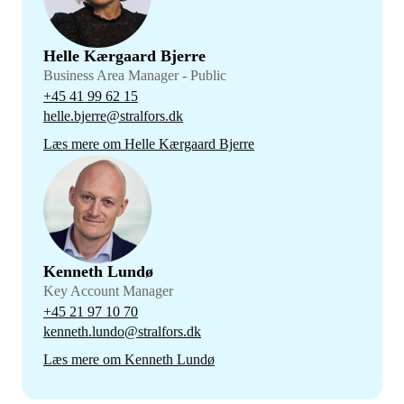
Helle Kærgaard Bjerre
Business Area Manager - Public
+45 41 99 62 15
helle.bjerre@stralfors.dk
Læs mere om Helle Kærgaard Bjerre
Kenneth Lundø
Key Account Manager
+45 21 97 10 70
kenneth.lundo@stralfors.dk
Læs mere om Kenneth Lundø