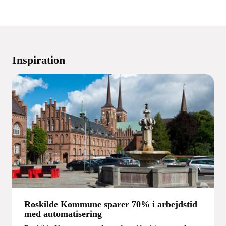
Inspiration
Roskilde Kommune sparer 70% i arbejdstid
med automatisering