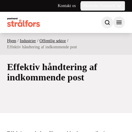
Kontakt os
Markeder Danmark
Hjem
/
Industrier
/
Offentlig sektor
/
Effektiv håndtering af indkommende post
Effektiv håndtering af
indkommende post