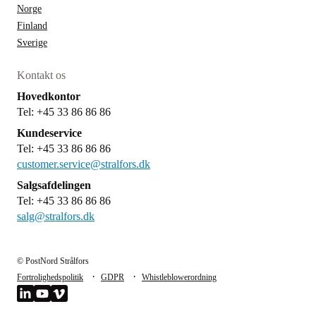
Norge
Finland
Sverige
Kontakt os
Hovedkontor
Tel: +45 33 86 86 86
Kundeservice
Tel: +45 33 86 86 86
customer.service@stralfors.dk
Salgsafdelingen
Tel: +45 33 86 86 86
salg@stralfors.dk
© PostNord Strålfors
·
·
Fortrolighedspolitik
GDPR
Whistleblowerordning