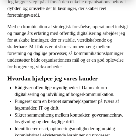
Jeg lægger vægt på at forstå den enkelte organisations behov i
dybden og omsætte det til læsninger, der skaber reel
forretningsværdi.
Med en kombination af strategisk forståelse, operationel indsigt
og mange års erfaring med offentlig digitalisering arbejder jeg
for at skabe løsninger, der er stabile, værdiskabende og
skalerbare. Mit fokus er at sikre sammenhæng mellem
forretning og daglige processer, så kommunikationsløsninger
understøtter både organisationens mål og er en god oplevelse
for borgere og virksomheder.
Hvordan hjælper jeg vores kunder
Rådgiver offentlige myndigheder i Danmark om
digitalisering og udvikling af borgerkommunikation.
Fungerer som en betroet samarbejdspartner på tværs af
fagområder, IT og drift.
Sikrer sammenhæng mellem kontrakter, governancekrav,
lovgivning og den daglige drift.
Identificerer risici, optimeringsmuligheder og unødig
kompleksitet i eksisterende løsninger og processer.