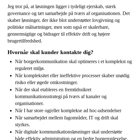
Jeg tror på, at løsningen ligger i tydeligt ejerskab, stærk
governance og tæt samarbejde på tværs af organisationen. Det
skaber løsninger, der ikke blot understøtter lovgivning og
politiske målsætninger, men som også er skalerbare,
gennemsigtige og bidrager til effektiv drift og højere
brugertilfredshed.
Hvornår skal kunder kontakte dig?
Når borgerkommunikation skal optimeres i et komplekst og
reguleret miljø.
Når kompleksitet eller ineffektive processer skaber unødig
risiko eller øgede omkostninger.
Når der skal etableres en fremtidssikret
kommunikationsstrategi på tværs af kanaler og
organisationer.
Når I har store og(eller komplekse ad hoc-udsendelser
Når samarbejdet mellem fagområder, IT og drift skal
styrkes.
Når digitale kommunikationsløsninger skal understøtte
både effektiv administration og en bedre borgeroplevelse.