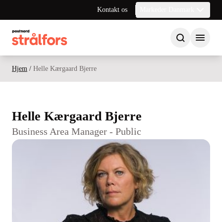
Kontakt os
Markeder Danmark
Hjem
/
Helle Kærgaard Bjerre
Helle Kærgaard Bjerre
Business Area Manager - Public