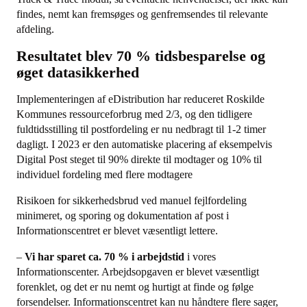
findes, nemt kan fremsøges og genfremsendes til relevante
afdeling.
Resultatet blev 70 % tidsbesparelse og
øget datasikkerhed
Implementeringen af eDistribution har reduceret Roskilde
Kommunes ressourceforbrug med 2/3, og den tidligere
fuldtidsstilling til postfordeling er nu nedbragt til 1-2 timer
dagligt. I 2023 er den automatiske placering af eksempelvis
Digital Post steget til 90% direkte til modtager og 10% til
individuel fordeling med flere modtagere
Risikoen for sikkerhedsbrud ved manuel fejlfordeling
minimeret, og sporing og dokumentation af post i
Informationscentret er blevet væsentligt lettere.
–
Vi har sparet ca. 70 % i arbejdstid
i vores
Informationscenter. Arbejdsopgaven er blevet væsentligt
forenklet, og det er nu nemt og hurtigt at finde og følge
forsendelser. Informationscentret kan nu håndtere flere sager,