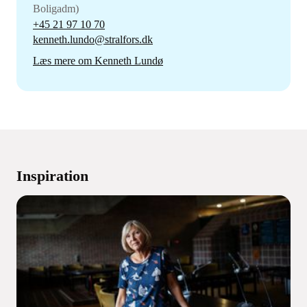
Boligadm)
+45 21 97 10 70
kenneth.lundo@stralfors.dk
Læs mere om Kenneth Lundø
Inspiration