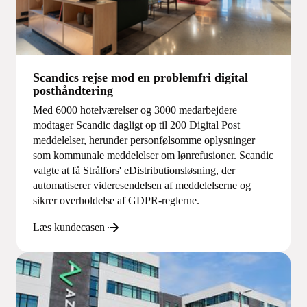
Scandics rejse mod en problemfri digital
posthåndtering
Med 6000 hotelværelser og 3000 medarbejdere
modtager Scandic dagligt op til 200 Digital Post
meddelelser, herunder personfølsomme oplysninger
som kommunale meddelelser om lønrefusioner. Scandic
valgte at få Strålfors' eDistributionsløsning, der
automatiserer videresendelsen af meddelelserne og
sikrer overholdelse af GDPR-reglerne.
Læs kundecasen