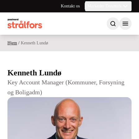
Kontakt os
Markeder Danmark
Hjem
/
Kenneth Lundø
Kenneth Lundø
Key Account Manager (Kommuner, Forsyning
og Boligadm)