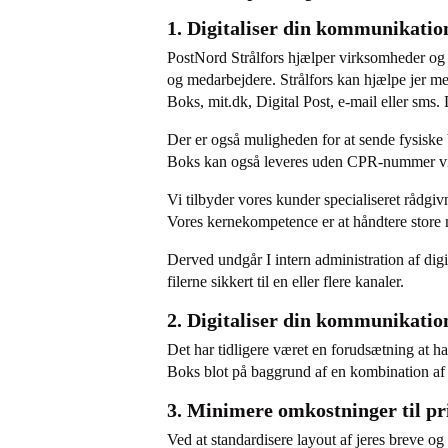
1. Digitaliser din kommunikati
PostNord Strålfors hjælper virksomheder og m
og medarbejdere. Strålfors kan hjælpe jer me
Boks, mit.dk, Digital Post, e-mail eller sms.
Der er også muligheden for at sende fysiske b
Boks kan også leveres uden CPR-nummer vi
Vi tilbyder vores kunder specialiseret rådgi
Vores kernekompetence er at håndtere store m
Derved undgår I intern administration af digita
filerne sikkert til en eller flere kanaler.
2. Digitaliser din kommunikati
Det har tidligere været en forudsætning at
Boks blot på baggrund af en kombination a
3. Minimere omkostninger til pr
Ved at standardisere layout af jeres breve og