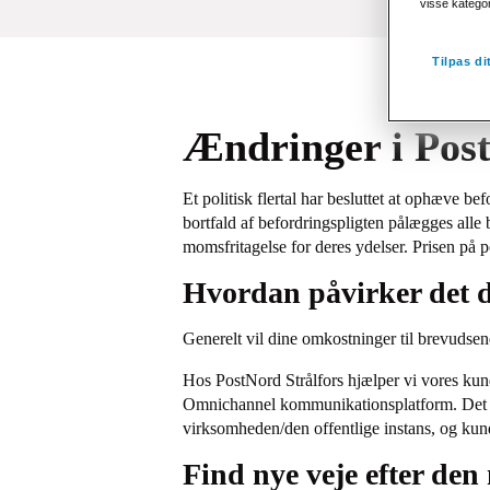
visse katego
Tilpas d
Ændringer i Post
Et politisk flertal har besluttet at ophæve b
bortfald af befordringspligten pålægges alle
momsfritagelse for deres ydelser.
Prisen på p
Hvordan påvirker det 
Generelt vil dine omkostninger til brevudse
Hos PostNord Strålfors hjælper vi vores kund
Omnichannel kommunikationsplatform. Det r
virksomheden/den offentlige instans, og kun
Find nye veje efter den