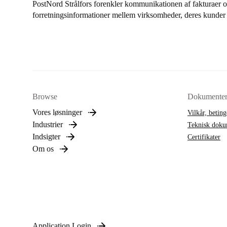
PostNord Strålfors forenkler kommunikationen af fakturaer o
forretningsinformationer mellem virksomheder, deres kunder 
Browse
Dokumente
Vores løsninger
Vilkår, beting
Industrier
Teknisk doku
Indsigter
Certifikater
Om os
Application Login