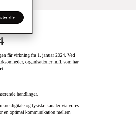
pter alle
24
ngen får virkning fra 1. januar 2024. Ved
virksomheder, organisationer m.fl. som har
et.
enserende handlinger.
ukne digitale og fysiske kanaler via vores
for en optimal kommunikation mellem