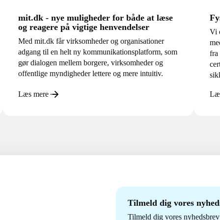
Fy
mit.dk - nye muligheder for både at læse
og reagere på vigtige henvendelser
Vi 
Med mit.dk får virksomheder og organisationer
med
adgang til en helt ny kommunikationsplatform, som
fra
gør dialogen mellem borgere, virksomheder og
cer
offentlige myndigheder lettere og mere intuitiv.
sik
Læs mere
Læ
Tilmeld dig vores nyhe
Tilmeld dig vores nyhedsbrev 