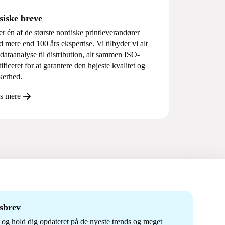
siske breve
er én af de største nordiske printleverandører
 mere end 100 års ekspertise. Vi tilbyder vi alt
 dataanalyse til distribution, alt sammen ISO-
tificeret for at garantere den højeste kvalitet og
kerhed.
s mere
dsbrev
og hold dig opdateret på de nyeste trends og meget