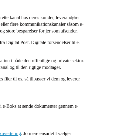
rette kanal hos deres kunder, leverandører
n eller flere kommunikationskanaler såsom e-
og store besparelser for jer som afsender.
ra Digital Post.
Digitale forsendelser til e-
ion i både den offentlige og private sektor.
kanal og til den rigtige modtager.
 filer til os, så tilpasser vi dem og leverer
 i e-Boks at sende dokumenter gennem e-
 kuvertering
. Jo mere ensartet I vælger