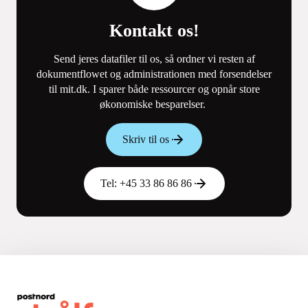
Kontakt os!
Send jeres datafiler til os, så ordner vi resten af
dokumentflowet og administrationen med forsendelser
til mit.dk. I sparer både ressourcer og opnår store
økonomiske besparelser.
Skriv til os
Tel: +45 33 86 86 86