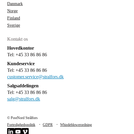
Danmark
Norge
Finland
Sverige
Kontakt os
Hovedkontor
Tel: +45 33 86 86 86
Kundeservice
Tel: +45 33 86 86 86
customer.service@stralfors.dk
Salgsafdelingen
Tel: +45 33 86 86 86
salg@stralfors.dk
© PostNord Strålfors
·
·
Fortrolighedspolitik
GDPR
Whistleblowerordning