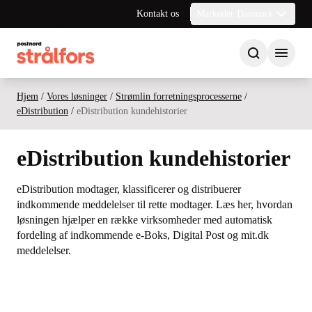
Kontakt os
Markeder Danmark
Hjem
/
Vores løsninger
/
Strømlin forretningsprocesserne
/
eDistribution
/
eDistribution kundehistorier
eDistribution kundehistorier
eDistribution modtager, klassificerer og distribuerer
indkommende meddelelser til rette modtager. Læs her, hvordan
løsningen hjælper en række virksomheder med automatisk
fordeling af indkommende e-Boks, Digital Post og mit.dk
meddelelser.