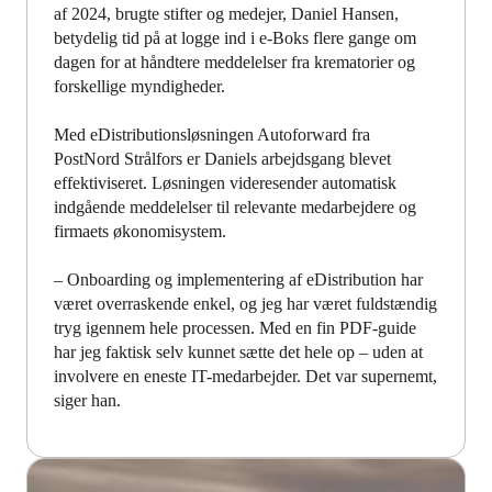
af 2024, brugte stifter og medejer, Daniel Hansen,
betydelig tid på at logge ind i e-Boks flere gange om
dagen for at håndtere meddelelser fra krematorier og
forskellige myndigheder.
Med eDistributionsløsningen Autoforward fra
PostNord Strålfors er Daniels arbejdsgang blevet
effektiviseret. Løsningen videresender automatisk
indgående meddelelser til relevante medarbejdere og
firmaets økonomisystem.
– Onboarding og implementering af eDistribution har
været overraskende enkel, og jeg har været fuldstændig
tryg igennem hele processen. Med en fin PDF-guide
har jeg faktisk selv kunnet sætte det hele op – uden at
involvere en eneste IT-medarbejder. Det var supernemt,
siger han.