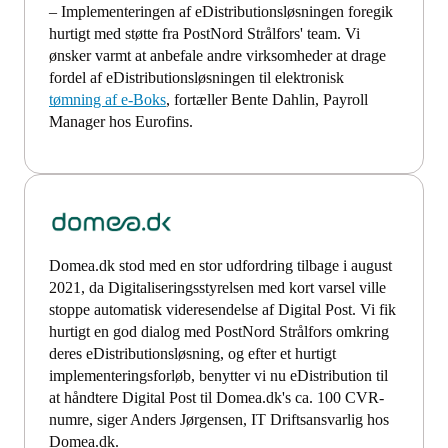
– Implementeringen af eDistributionsløsningen foregik
hurtigt med støtte fra PostNord Strålfors' team. Vi
ønsker varmt at anbefale andre virksomheder at drage
fordel af eDistributionsløsningen til elektronisk
tømning af e-Boks
, fortæller Bente Dahlin, Payroll
Manager hos Eurofins.
Domea.dk stod med en stor udfordring tilbage i august
2021, da Digitaliseringsstyrelsen med kort varsel ville
stoppe automatisk videresendelse af Digital Post. Vi fik
hurtigt en god dialog med PostNord Strålfors omkring
deres eDistributionsløsning, og efter et hurtigt
implementeringsforløb, benytter vi nu eDistribution til
at håndtere Digital Post til Domea.dk's ca. 100 CVR-
numre, siger Anders Jørgensen, IT Driftsansvarlig hos
Domea.dk.