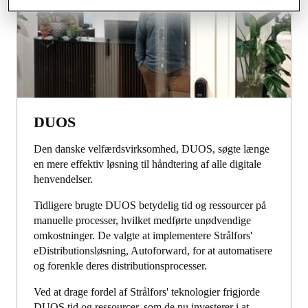
DUOS
Den danske velfærdsvirksomhed, DUOS, søgte længe
en mere effektiv løsning til håndtering af alle digitale
henvendelser.
Tidligere brugte DUOS betydelig tid og ressourcer på
manuelle processer, hvilket medførte unødvendige
omkostninger. De valgte at implementere Strålfors'
eDistributionsløsning, Autoforward, for at automatisere
og forenkle deres distributionsprocesser.
Ved at drage fordel af Strålfors' teknologier frigjorde
DUOS tid og ressourcer, som de nu investerer i at