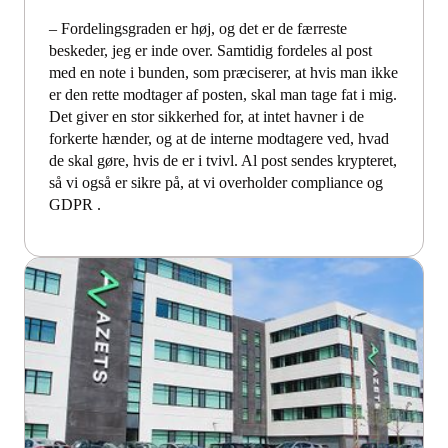
– Fordelingsgraden er høj, og det er de færreste
beskeder, jeg er inde over. Samtidig fordeles al post
med en note i bunden, som præciserer, at hvis man ikke
er den rette modtager af posten, skal man tage fat i mig.
Det giver en stor sikkerhed for, at intet havner i de
forkerte hænder, og at de interne modtagere ved, hvad
de skal gøre, hvis de er i tvivl. Al post sendes krypteret,
så vi også er sikre på, at vi overholder compliance og
GDPR .