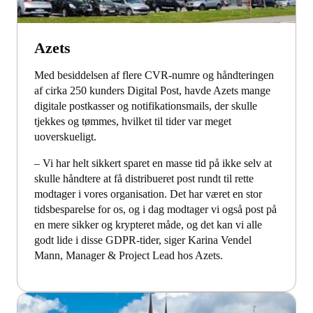
Azets
Med besiddelsen af flere CVR-numre og håndteringen
af cirka 250 kunders Digital Post, havde Azets mange
digitale postkasser og notifikationsmails, der skulle
tjekkes og tømmes, hvilket til tider var meget
uoverskueligt.
– Vi har helt sikkert sparet en masse tid på ikke selv at
skulle håndtere at få distribueret post rundt til rette
modtager i vores organisation. Det har været en stor
tidsbesparelse for os, og i dag modtager vi også post på
en mere sikker og krypteret måde, og det kan vi alle
godt lide i disse GDPR-tider, siger Karina Vendel
Mann, Manager & Project Lead hos Azets.