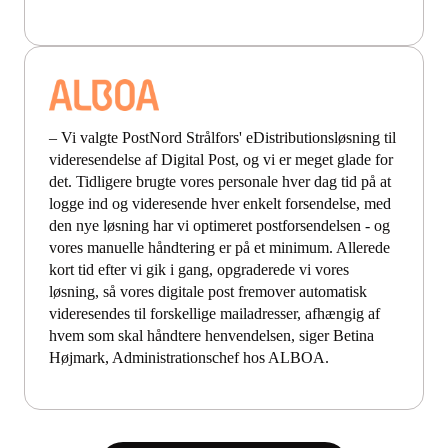
– Vi valgte PostNord Strålfors' eDistributionsløsning til
videresendelse af Digital Post, og vi er meget glade for
det. Tidligere brugte vores personale hver dag tid på at
logge ind og videresende hver enkelt forsendelse, med
den nye løsning har vi optimeret postforsendelsen - og
vores manuelle håndtering er på et minimum. Allerede
kort tid efter vi gik i gang, opgraderede vi vores
løsning, så vores digitale post fremover automatisk
videresendes til forskellige mailadresser, afhængig af
hvem som skal håndtere henvendelsen, siger Betina
Højmark, Administrationschef hos ALBOA.