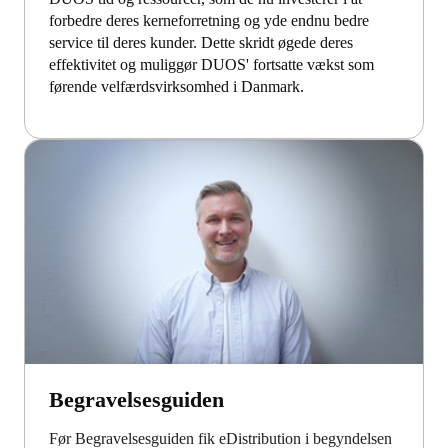
forbedre deres kerneforretning og yde endnu bedre
service til deres kunder. Dette skridt øgede deres
effektivitet og muliggør DUOS' fortsatte vækst som
førende velfærdsvirksomhed i Danmark.
Begravelsesguiden
Før Begravelsesguiden fik eDistribution i begyndelsen