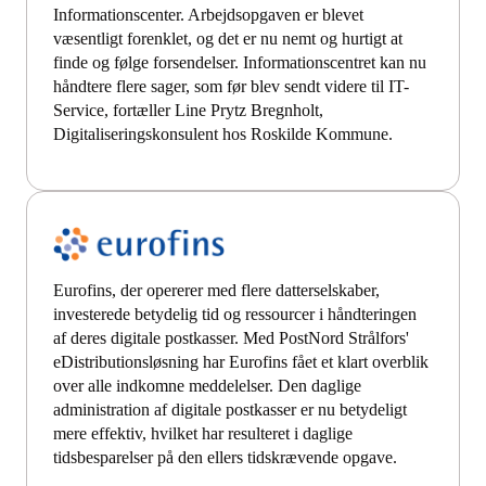
Informationscenter. Arbejdsopgaven er blevet
væsentligt forenklet, og det er nu nemt og hurtigt at
finde og følge forsendelser. Informationscentret kan nu
håndtere flere sager, som før blev sendt videre til IT-
Service, fortæller Line Prytz Bregnholt,
Digitaliseringskonsulent hos Roskilde Kommune.
Eurofins, der opererer med flere datterselskaber,
investerede betydelig tid og ressourcer i håndteringen
af deres digitale postkasser. Med PostNord Strålfors'
eDistributionsløsning har Eurofins fået et klart overblik
over alle indkomne meddelelser. Den daglige
administration af digitale postkasser er nu betydeligt
mere effektiv, hvilket har resulteret i daglige
tidsbesparelser på den ellers tidskrævende opgave.