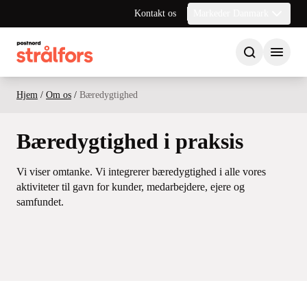
Kontakt os
Markeder Danmark
Hjem
/
Om os
/
Bæredygtighed
Bæredygtighed i praksis
Vi viser omtanke. Vi integrerer bæredygtighed i alle vores
aktiviteter til gavn for kunder, medarbejdere, ejere og
samfundet.