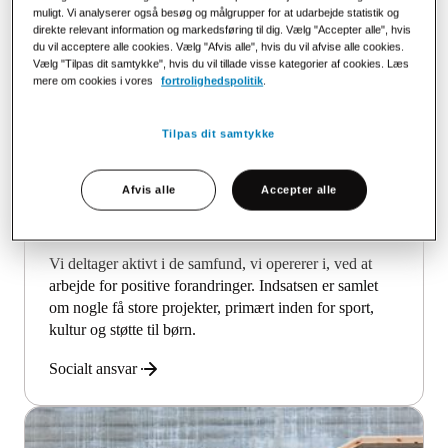
muligt. Vi analyserer også besøg og målgrupper for at udarbejde statistik og
direkte relevant information og markedsføring til dig. Vælg "Accepter alle", hvis
du vil acceptere alle cookies. Vælg "Afvis alle", hvis du vil afvise alle cookies.
Vælg "Tilpas dit samtykke", hvis du vil tillade visse kategorier af cookies. Læs
mere om cookies i vores
fortrolighedspolitik
.
Tilpas dit samtykke
Afvis alle
Accepter alle
Socialt ansvar
Vi deltager aktivt i de samfund, vi opererer i, ved at
arbejde for positive forandringer. Indsatsen er samlet
om nogle få store projekter, primært inden for sport,
kultur og støtte til børn.
Socialt ansvar