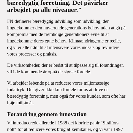
bæredygtig forretning. Det påvirker
arbejdet på alle niveauer."
FN definerer bæredygtig udvikling som udvikling, der
imødekommer den nuværende generations behov uden at gå på
kompromis med de fremtidige generationers evne til at
imødekomme deres egne behov. Klimaændringerne er reelle,
og vi er alle nødt til at intensivere vores indsats og revurdere
vores processer og praksis.
De virksomheder, der er bedst til at tilpasse sig til forandringer,
vil i de kommende år opnå de største fordele.
Vi arbejder løbende på at reducere vores miljømæssige
fodaftryk. Det giver ikke kun fordele for os at drive en
bæredygtig forretning, men også for vores kunder, som ofte har
høje miljømål.
Forandring gennem innovation
Vi introducerede allerede i 1988 det klorfrie papir "Strålfors
noll" for at reducere vores brug af kemikalier, og vi var i 1997