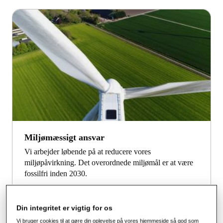
Miljømæssigt ansvar
Vi arbejder løbende på at reducere vores
miljøpåvirkning. Det overordnede miljømål er at være
fossilfri inden 2030.
Miljøbeskyttelse
Din integritet er vigtig for os
Vi bruger cookies til at gøre din oplevelse på vores hjemmeside så god som