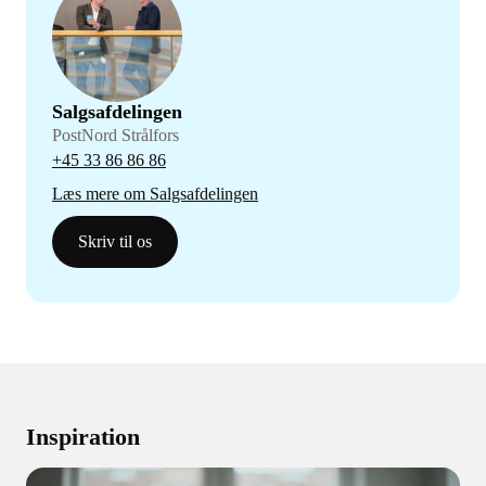
Salgsafdelingen
PostNord Strålfors
+45 33 86 86 86
Læs mere om Salgsafdelingen
Skriv til os
Inspiration