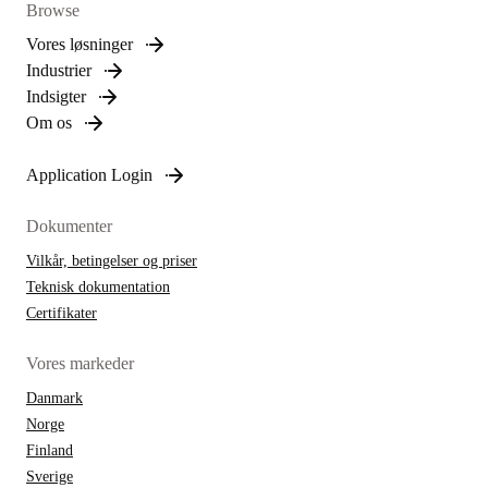
Browse
Vores løsninger
Industrier
Indsigter
Om os
Application Login
Dokumenter
Vilkår, betingelser og priser
Teknisk dokumentation
Certifikater
Vores markeder
Danmark
Norge
Finland
Sverige