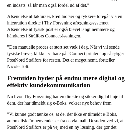
en indsats, så får man også fordel ud af det.”
Afsendelse af fakturaer, kreditnotaer og rykkere foregår via en
integration direkte i Thy Forsyning afregningssystemet.
Afsendelse af fysisk post er også blevet langt nemmere og
håndteres i Strålfors Connect-løsningen.
”Den manuelle proces er stort set væk i dag. Når vi vil sende
fysiske breve, klikker vi bare på ”Connect printer” og så sørger
PostNord Strålfors for resten. Det er meget nemt, fortæller
Nicole Toft.
Fremtiden byder på endnu mere digital og
effektiv kundekommunikation
Nu hvor Thy Forsyning har en direkte og sikker digital linje til
dem, der har tilmeldt sig e-Boks, vokser nye behov frem.
”Vi kunne godt tænke os, at de, der ikke er tilmeldt e-Boks,
automatisk får henvendelser fra os via mail. Desuden ved vi, at
PostNord Strålfors er på vej med en ny løsning, der gør det