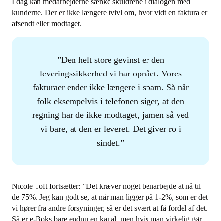
I dag kan medarbejderne sænke skuldrene i dialogen med
kunderne. Der er ikke længere tvivl om, hvor vidt en faktura er
afsendt eller modtaget.
Den helt store gevinst er den
leveringssikkerhed vi har opnået. Vores
fakturaer ender ikke længere i spam. Så når
folk eksempelvis i telefonen siger, at den
regning har de ikke modtaget, jamen så ved
vi bare, at den er leveret. Det giver ro i
sindet.
Nicole Toft fortsætter: ”Det kræver noget benarbejde at nå til
de 75%. Jeg kan godt se, at når man ligger på 1-2%, som er det
vi hører fra andre forsyninger, så er det svært at få fordel af det.
Så er e-Boks bare endnu en kanal, men hvis man virkelig gør