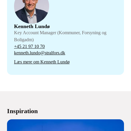
Kenneth Lundø
Key Account Manager (Kommuner, Forsyning og
Boligadm)
+45 21 97 10 70
kenneth.lundo@stralfors.dk
Læs mere om Kenneth Lundø
Inspiration