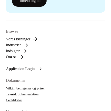
Tilmeld dig nu
Browse
Vores løsninger
Industrier
Indsigter
Om os
Application Login
Dokumenter
Vilkår, betingelser og priser
Teknisk dokumentation
Certifikater