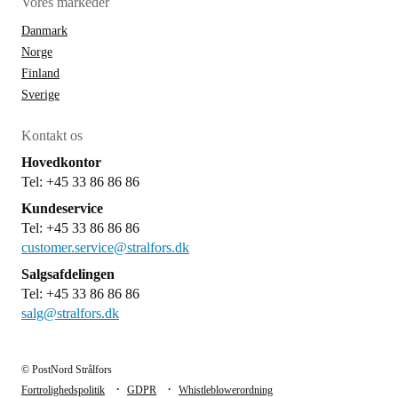
Vores markeder
Danmark
Norge
Finland
Sverige
Kontakt os
Hovedkontor
Tel: +45 33 86 86 86
Kundeservice
Tel: +45 33 86 86 86
customer.service@stralfors.dk
Salgsafdelingen
Tel: +45 33 86 86 86
salg@stralfors.dk
© PostNord Strålfors
·
·
Fortrolighedspolitik
GDPR
Whistleblowerordning