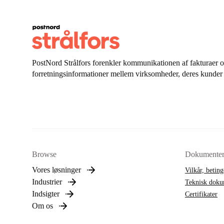
PostNord Strålfors forenkler kommunikationen af fakturaer o
forretningsinformationer mellem virksomheder, deres kunder 
Browse
Dokumente
Vores løsninger
Vilkår, beting
Industrier
Teknisk doku
Indsigter
Certifikater
Om os