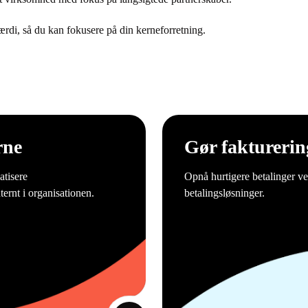
værdi, så du kan fokusere på din kerneforretning.
rne
Gør fakturering
atisere
Opnå hurtigere betalinger ve
ernt i organisationen.
betalingsløsninger.