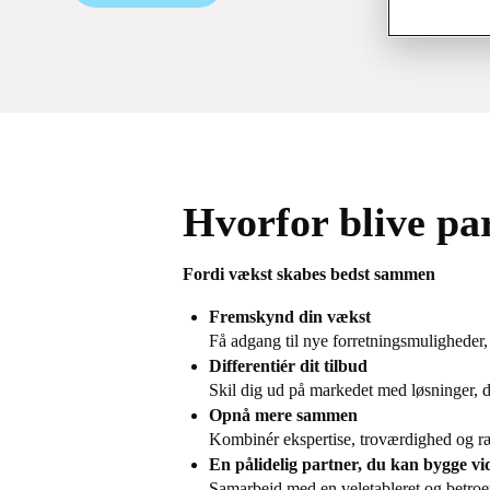
Hvorfor blive pa
Fordi vækst skabes bedst sammen
Fremskynd din vækst
Få adgang til nye forretningsmuligheder,
Differentiér dit tilbud
Skil dig ud på markedet med løsninger, d
Opnå mere sammen
Kombinér ekspertise, troværdighed og ræ
En pålidelig partner, du kan bygge vi
Samarbejd med en veletableret og betroe