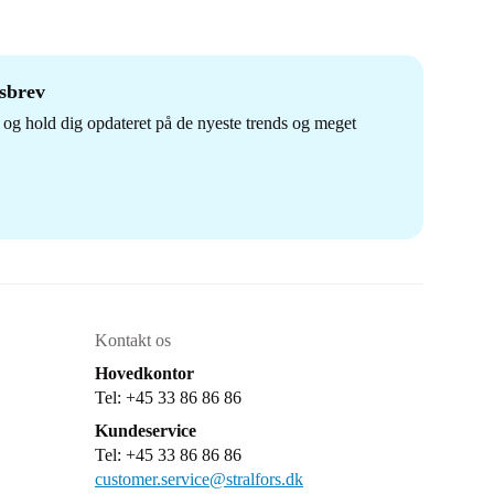
dsbrev
og hold dig opdateret på de nyeste trends og meget
Kontakt os
Hovedkontor
Tel: +45 33 86 86 86
Kundeservice
Tel: +45 33 86 86 86
customer.service@stralfors.dk