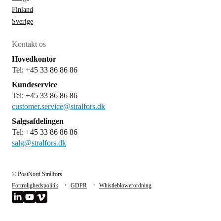
Finland
Sverige
Kontakt os
Hovedkontor
Tel: +45 33 86 86 86
Kundeservice
Tel: +45 33 86 86 86
customer.service@stralfors.dk
Salgsafdelingen
Tel: +45 33 86 86 86
salg@stralfors.dk
© PostNord Strålfors
·
·
Fortrolighedspolitik
GDPR
Whistleblowerordning