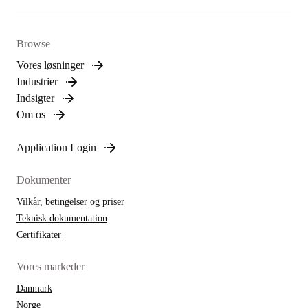
Browse
Vores løsninger
Industrier
Indsigter
Om os
Application Login
Dokumenter
Vilkår, betingelser og priser
Teknisk dokumentation
Certifikater
Vores markeder
Danmark
Norge