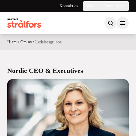
Kontakt os
Markeder Danmark
Hjem
/
Om os
/
Ledelsesgruppe
Nordic CEO & Executives