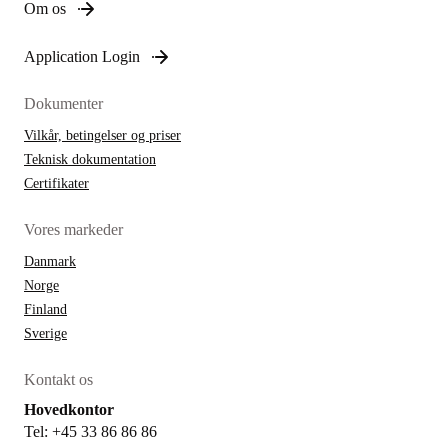
Om os
Application Login
Dokumenter
Vilkår, betingelser og priser
Teknisk dokumentation
Certifikater
Vores markeder
Danmark
Norge
Finland
Sverige
Kontakt os
Hovedkontor
Tel: +45 33 86 86 86