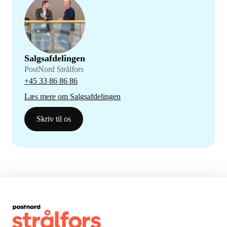
Salgsafdelingen
PostNord Strålfors
+45 33 86 86 86
Læs mere om Salgsafdelingen
Skriv til os