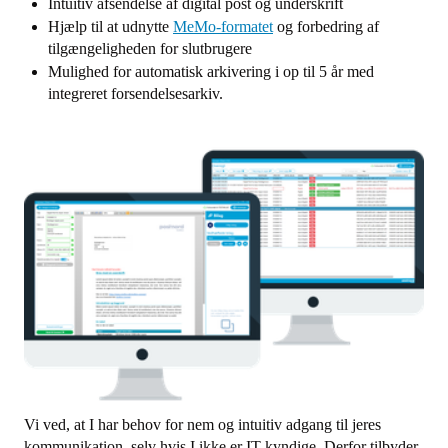
Intuitiv afsendelse af digital post og underskrift
Hjælp til at udnytte
MeMo-formatet
og forbedring af
tilgængeligheden for slutbrugere
Mulighed for automatisk arkivering i op til 5 år med
integreret forsendelsesarkiv.
Vi ved, at I har behov for nem og intuitiv adgang til jeres
kommunikation, selv hvis I ikke er IT-kyndige. Derfor tilbyder