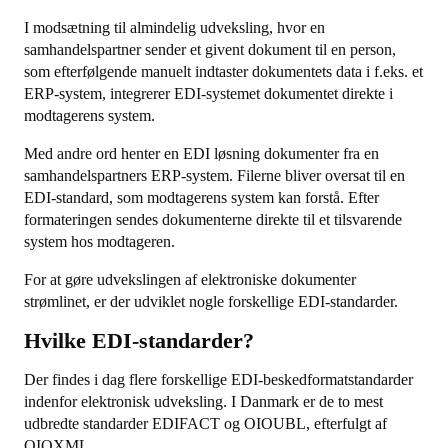
I modsætning til almindelig udveksling, hvor en
samhandelspartner sender et givent dokument til en person,
som efterfølgende manuelt indtaster dokumentets data i f.eks. et
ERP-system, integrerer EDI-systemet dokumentet direkte i
modtagerens system.
Med andre ord henter en EDI løsning dokumenter fra en
samhandelspartners ERP-system. Filerne bliver oversat til en
EDI-standard, som modtagerens system kan forstå. Efter
formateringen sendes dokumenterne direkte til et tilsvarende
system hos modtageren.
For at gøre udvekslingen af elektroniske dokumenter
strømlinet, er der udviklet nogle forskellige EDI-standarder.
Hvilke EDI-standarder?
Der findes i dag flere forskellige EDI-beskedformatstandarder
indenfor elektronisk udveksling. I Danmark er de to mest
udbredte standarder EDIFACT og OIOUBL, efterfulgt af
OIOXML.