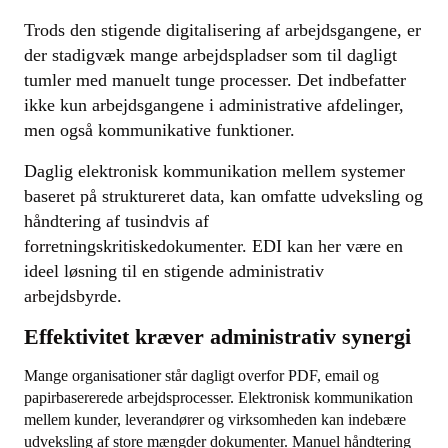
Trods den stigende digitalisering af arbejdsgangene, er
der stadigvæk mange arbejdspladser som til dagligt
tumler med manuelt tunge processer. Det indbefatter
ikke kun arbejdsgangene i administrative afdelinger,
men også kommunikative funktioner.
Daglig elektronisk kommunikation mellem systemer
baseret på struktureret data, kan omfatte udveksling og
håndtering af tusindvis af
forretningskritiskedokumenter. EDI kan her være en
ideel løsning til en stigende administrativ
arbejdsbyrde.
Effektivitet kræver administrativ synergi
Mange organisationer står dagligt overfor PDF, email og
papirbasererede arbejdsprocesser. Elektronisk kommunikation
mellem kunder, leverandører og virksomheden kan indebære
udveksling af store mængder dokumenter. Manuel håndtering