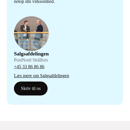
netop din virksomhed.
Salgsafdelingen
PostNord Strålfors
+45 33 86 86 86
Læs mere om Salgsafdelingen
Skriv til os