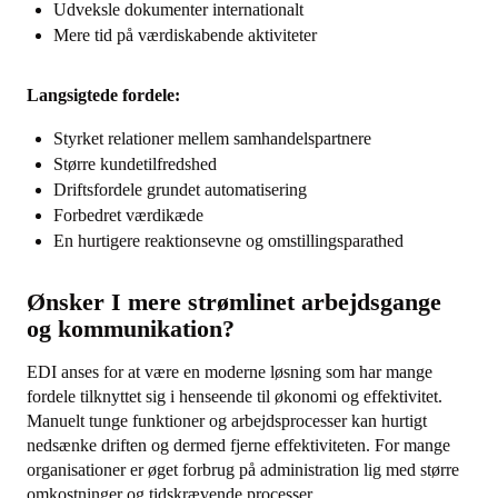
Udveksle dokumenter internationalt
Mere tid på værdiskabende aktiviteter
Langsigtede fordele:
Styrket relationer mellem samhandelspartnere
Større kundetilfredshed
Driftsfordele grundet automatisering
Forbedret værdikæde
En hurtigere reaktionsevne og omstillingsparathed
Ønsker I mere strømlinet arbejdsgange
og kommunikation?
EDI anses for at være en moderne løsning som har mange
fordele tilknyttet sig i henseende til økonomi og effektivitet.
Manuelt tunge funktioner og arbejdsprocesser kan hurtigt
nedsænke driften og dermed fjerne effektiviteten. For mange
organisationer er øget forbrug på administration lig med større
omkostninger og tidskrævende processer.