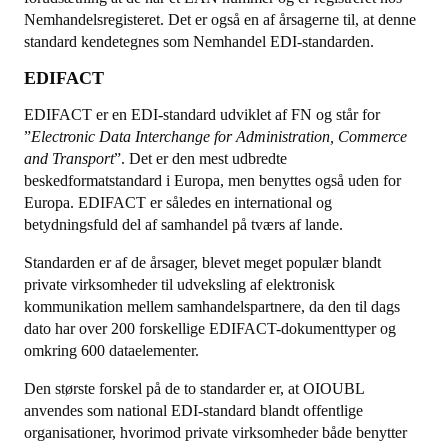
Nemhandelsregisteret. Det er også en af årsagerne til, at denne
standard kendetegnes som Nemhandel EDI-standarden.
EDIFACT
EDIFACT er en EDI-standard udviklet af FN og står for
”
Electronic Data Interchange for Administration, Commerce
and Transport
”. Det er den mest udbredte
beskedformatstandard i Europa, men benyttes også uden for
Europa. EDIFACT er således en international og
betydningsfuld del af samhandel på tværs af lande.
Standarden er af de årsager, blevet meget populær blandt
private virksomheder til udveksling af elektronisk
kommunikation mellem samhandelspartnere, da den til dags
dato har over 200 forskellige EDIFACT-dokumenttyper og
omkring 600 dataelementer.
Den største forskel på de to standarder er, at OIOUBL
anvendes som national EDI-standard blandt offentlige
organisationer, hvorimod private virksomheder både benytter