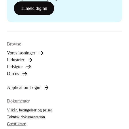
Tilmeld dig nu
Browse
Vores løsninger
Industrier
Indsigter
Om os
Application Login
Dokumenter
Vilkår, betingelser og priser
Teknisk dokumentation
Certifikater