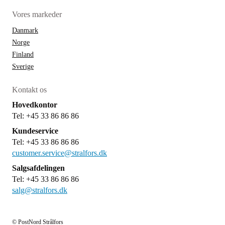
Vores markeder
Danmark
Norge
Finland
Sverige
Kontakt os
Hovedkontor
Tel: +45 33 86 86 86
Kundeservice
Tel: +45 33 86 86 86
customer.service@stralfors.dk
Salgsafdelingen
Tel: +45 33 86 86 86
salg@stralfors.dk
© PostNord Strålfors