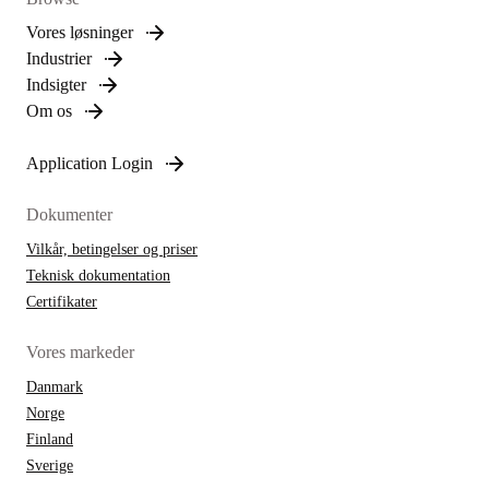
Vores løsninger
Industrier
Indsigter
Om os
Application Login
Dokumenter
Vilkår, betingelser og priser
Teknisk dokumentation
Certifikater
Vores markeder
Danmark
Norge
Finland
Sverige