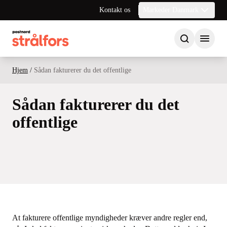
Kontakt os
Markeder Danmark
Hjem
/
Sådan fakturerer du det offentlige
Sådan fakturerer du det
offentlige
At fakturere offentlige myndigheder kræver andre regler end,