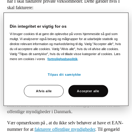
når I skal fakturere private virksomheder. Dette gælder hvis I
skal fakturere:
Staten
Regionen
Din integritet er vigtig for os
Kommunen
Vi bruger cookies til at gøre din oplevelse på vores hjemmeside så god som
muligt. Vi analyserer også besøg og målgrupper for at udarbejde statistik og
direkte relevant information og markedsføring til dig. Vælg "Accepter alle", hvis
I dette tilfælde er det ikke nok at sende en PDF- eller
du vil acceptere alle cookies. Vælg "Afvis alle", hvis du vil afvise alle cookies.
Vælg "Tilpas dit samtykke", hvis du vil tillade visse kategorier af cookies. Læs
papirfaktura med de almene oplysninger som fakturanummer,
mere om cookies i vores
fortrolighedspolitik
.
kunde og leverandør. Siden 2005 er det blevet et krav for alle
offentlige myndigheder (staten, kommuner og regioner) at
skulle modtage alle faktura som
EAN-faktura
.
Tilpas dit samtykke
EAN-fakturering betyder, at du skal bruge OIOUBL formatet
Afvis alle
Accepter alle
og sende fakturaen til det unikke 13-cifrede internationale
identifikationsnummer som hver offentlig myndighed har.
Kravet blev indført for at forenkle betalingsprocessen for alle
offentlige myndigheder i Danmark.
Vær opmærksom på , at du ikke selv behøver at have et EAN-
nummer for at
fakturere offentlige myndigheder
. Til gengæld