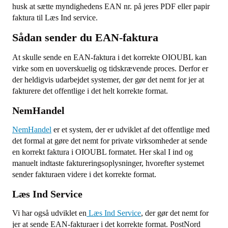
husk at sætte myndighedens EAN nr. på jeres PDF eller papir
faktura til Læs Ind service.
Sådan sender du EAN-faktura
At skulle sende en EAN-faktura i det korrekte OIOUBL kan
virke som en uoverskuelig og tidskrævende proces. Derfor er
der heldigvis udarbejdet systemer, der gør det nemt for jer at
fakturere det offentlige i det helt korrekte format.
NemHandel
NemHandel
er et system, der er udviklet af det offentlige med
det formal at gøre det nemt for private virksomheder at sende
en korrekt faktura i OIOUBL formatet. Her skal I ind og
manuelt indtaste faktureringsoplysninger, hvorefter systemet
sender fakturaen videre i det korrekte format.
Læs Ind Service
Vi har også udviklet en
Læs Ind Service
, der gør det nemt for
jer at sende EAN-fakturaer i det korrekte format. PostNord