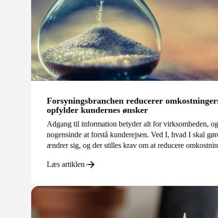
Forsyningsbranchen reducerer omkostningern
opfylder kundernes ønsker
Adgang til information betyder alt for virksomheden, og
nogensinde at forstå kunderejsen. Ved I, hvad I skal gø
ændrer sig, og der stilles krav om at reducere omkostni
Læs artiklen