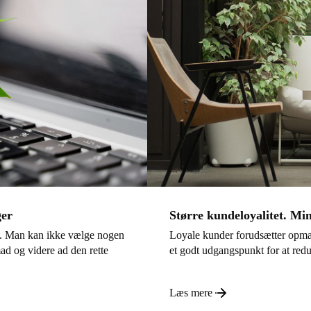
ger
Større kundeloyalitet. Mi
n. Man kan ikke vælge nogen
Loyale kunder forudsætter opmæ
ad og videre ad den rette
et godt udgangspunkt for at red
Læs mere