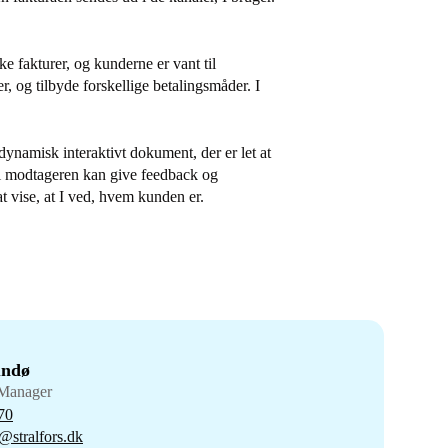
ke fakturer, og kunderne er vant til
, og tilbyde forskellige betalingsmåder. I
ynamisk interaktivt dokument, der er let at
di modtageren kan give feedback og
at vise, at I ved, hvem kunden er.
undø
Manager
70
@stralfors.dk