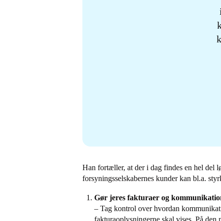
k
Han fortæller, at der i dag findes en hel del 
forsyningsselskabernes kunder kan bl.a. styrk
Gør jeres fakturaer og kommunikatio
–
Tag kontrol over hvordan kommunikatio
fakturaoplysningerne skal vises. På den 