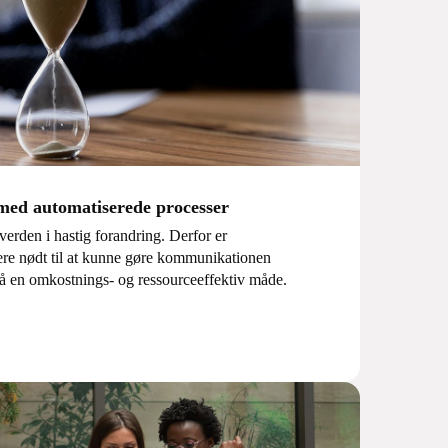
ed automatiserede processer
 verden i hastig forandring. Derfor er
re nødt til at kunne gøre kommunikationen
 på en omkostnings- og ressourceeffektiv måde.