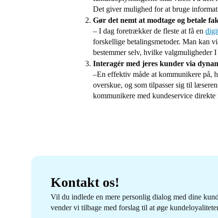
Det giver mulighed for at bruge informat
Gør det nemt at modtage og betale fa
– I
dag foretrækker de fleste at få en
digi
forskellige betalingsmetoder. Man kan v
bestemmer selv, hvilke valgmuligheder I 
Interagér med jeres kunder via dyn
–
En effektiv måde at kommunikere på, hvo
overskue, og som tilpasser sig til læse
kommunikere med kundeservice direkte fra 
Kontakt os!
Vil du indlede en mere personlig dialog med dine kund
vender vi tilbage med forslag til at øge kundeloyalitete