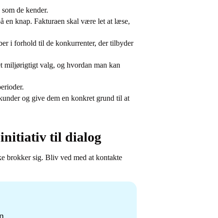
og som de kender.
å en knap. Fakturaen skal være let at læse,
er i forhold til de konkurrenter, der tilbyder
et miljørigtigt valg, og hvordan man kan
perioder.
e kunder og give dem en konkret grund til at
nitiativ til dialog
e brokker sig. Bliv ved med at kontakte
n