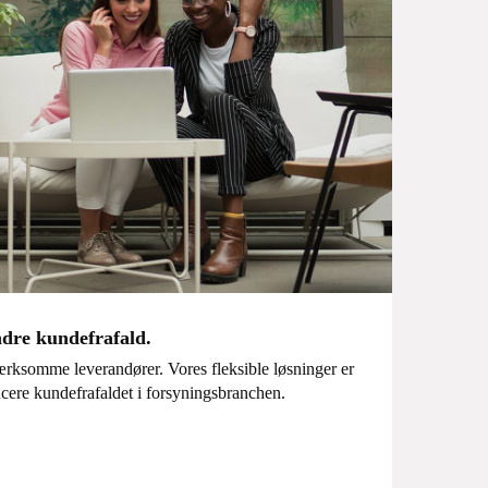
ndre kundefrafald.
rksomme leverandører. Vores fleksible løsninger er
ucere kundefrafaldet i forsyningsbranchen.