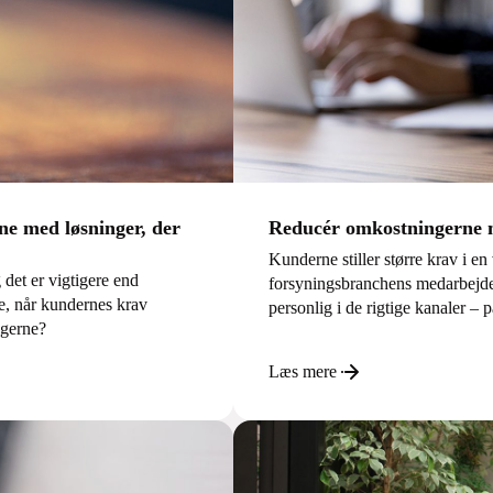
e med løsninger, der
Reducér omkostningerne m
Kunderne stiller større krav i en
 det er vigtigere end
forsyningsbranchens medarbejde
re, når kundernes krav
personlig i de rigtige kanaler –
ngerne?
Læs mere