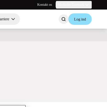
Kontakt os
Markeder Danmark
rriere
Log ind