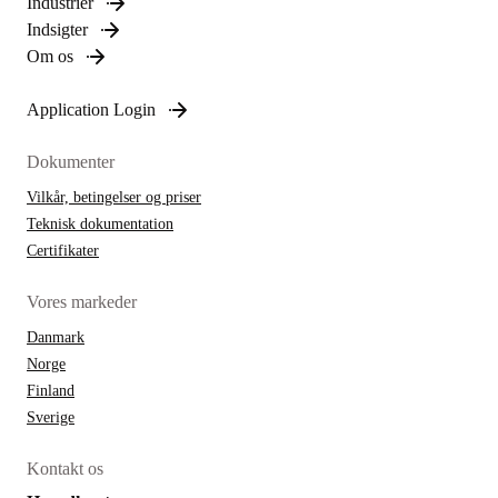
Industrier
Indsigter
Om os
Application Login
Dokumenter
Vilkår, betingelser og priser
Teknisk dokumentation
Certifikater
Vores markeder
Danmark
Norge
Finland
Sverige
Kontakt os