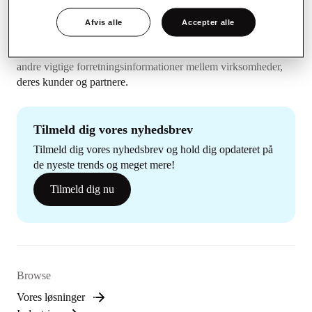
Afvis alle
Accepter alle
PostNord Strålfors forenkler kommunikationen af fakturaer og
andre vigtige forretningsinformationer mellem virksomheder,
deres kunder og partnere.
Tilmeld dig vores nyhedsbrev
Tilmeld dig vores nyhedsbrev og hold dig opdateret på
de nyeste trends og meget mere!
Tilmeld dig nu
Browse
Vores løsninger