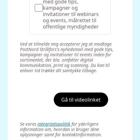
med gode tips,
kampagner og
invitationer til webinars
og events, målrettet til
offentlige myndigheder
Ved at tilmelde mig accepterer jeg at modtage
PostNord Strålfors's nyhedsmail med gode tips,
kampagner og invitationer til events inden for
sortimentet, der bla. omfatter digital
kommunikation, print og scanning. Du kan til
enhver tid trække dit samtykke tilbage.‌
Gå til videolinket
Se vores
integritetspolitik
for yderligere
information om, hvordan vi bruger dine
oplysninger samt for kontaktinformation.