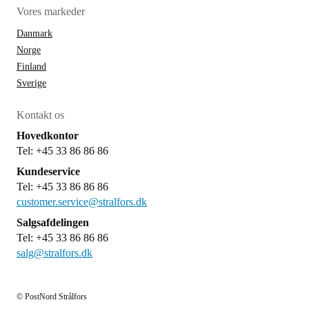
Vores markeder
Danmark
Norge
Finland
Sverige
Kontakt os
Hovedkontor
Tel: +45 33 86 86 86
Kundeservice
Tel: +45 33 86 86 86
customer.service@stralfors.dk
Salgsafdelingen
Tel: +45 33 86 86 86
salg@stralfors.dk
© PostNord Strålfors