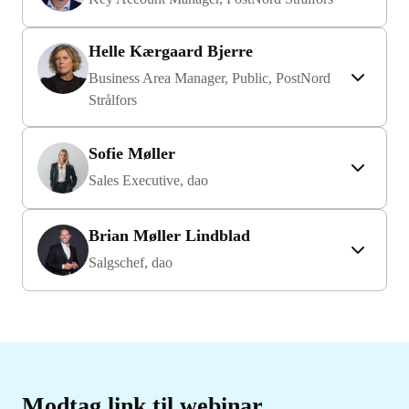
Helle Kærgaard Bjerre
Business Area Manager, Public, PostNord
Strålfors
Sofie Møller
Sales Executive, dao
Brian Møller Lindblad
Salgschef, dao
Modtag link til webinar