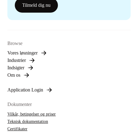
Tilmeld dig nu
Browse
Vores løsninger
Industrier
Indsigter
Om os
Application Login
Dokumenter
Vilkår, betingelser og priser
Teknisk dokumentation
Certifikater