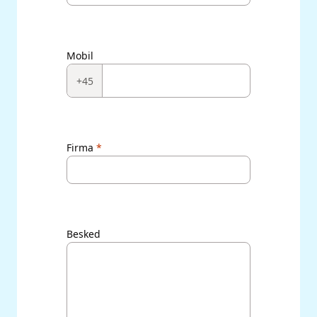
Mobil
+45
Firma
Besked