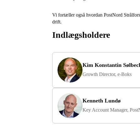
Vi fortæller også hvordan PostNord Strålfors
drift.
Indlægsholdere
Kim Konstantin Sølbec
Growth Director, e-Boks
Kenneth Lundø
Key Account Manager, PostN