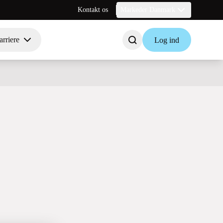
Kontakt os
Markeder Danmark
rriere
Log ind