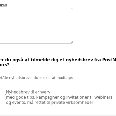
sked
r du også at tilmelde dig et nyhedsbrev fra Post
fors?
et/de nyhedsbreve, du ønsker at modtage:
Nyhedsbrev til erhverv
med gode tips, kampagner og invitationer til webinars
og events, målrettet til private virksomheder