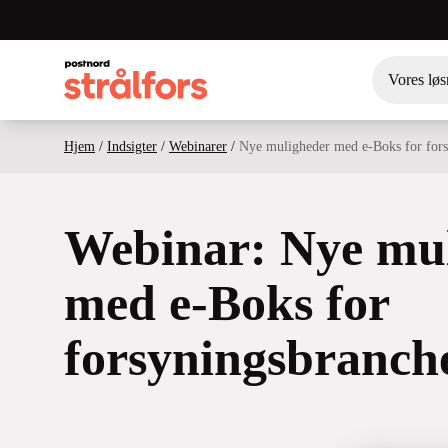
Vores løs
Hjem
/
Indsigter
/
Webinarer
/
Nye muligheder med e-Boks for for
Webinar: Nye mu
med e-Boks for
forsyningsbranch