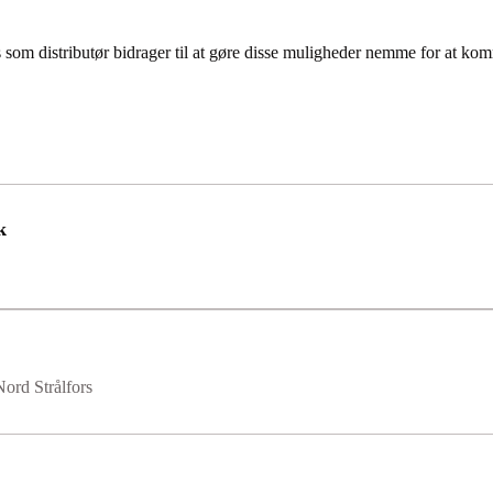
 som distributør bidrager til at gøre disse muligheder nemme for at kom
k
ord Strålfors