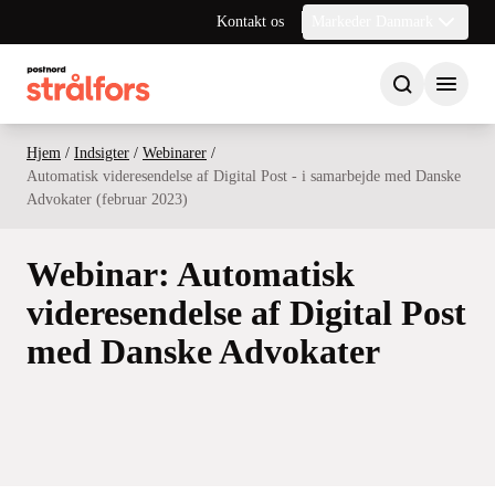
Kontakt os
Markeder Danmark
Hjem
/
Indsigter
/
Webinarer
/
Automatisk videresendelse af Digital Post - i samarbejde med Danske
Advokater (februar 2023)
Webinar: Automatisk
videresendelse af Digital Post
med Danske Advokater