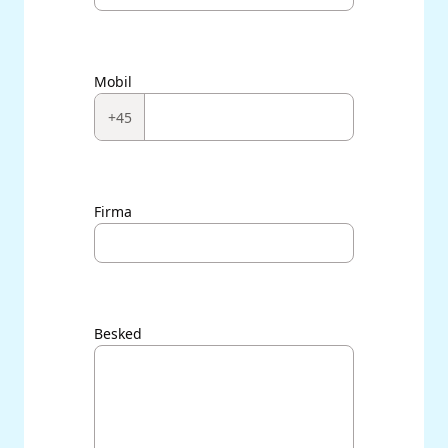
Mobil
+45
Firma
Besked