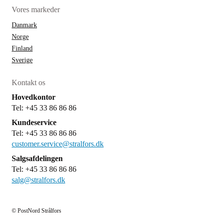
Vores markeder
Danmark
Norge
Finland
Sverige
Kontakt os
Hovedkontor
Tel: +45 33 86 86 86
Kundeservice
Tel: +45 33 86 86 86
customer.service@stralfors.dk
Salgsafdelingen
Tel: +45 33 86 86 86
salg@stralfors.dk
© PostNord Strålfors