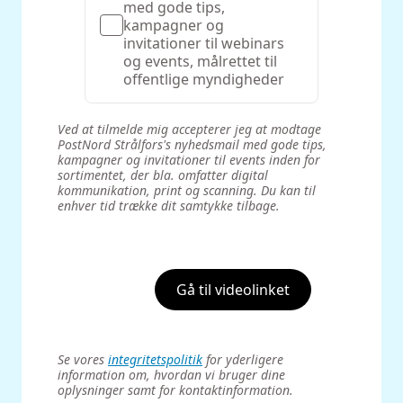
med gode tips,
kampagner og
invitationer til webinars
og events, målrettet til
offentlige myndigheder
Ved at tilmelde mig accepterer jeg at modtage
PostNord Strålfors's nyhedsmail med gode tips,
kampagner og invitationer til events inden for
sortimentet, der bla. omfatter digital
kommunikation, print og scanning. Du kan til
enhver tid trække dit samtykke tilbage.‌
Gå til videolinket
Se vores
integritetspolitik
for yderligere
information om, hvordan vi bruger dine
oplysninger samt for kontaktinformation.