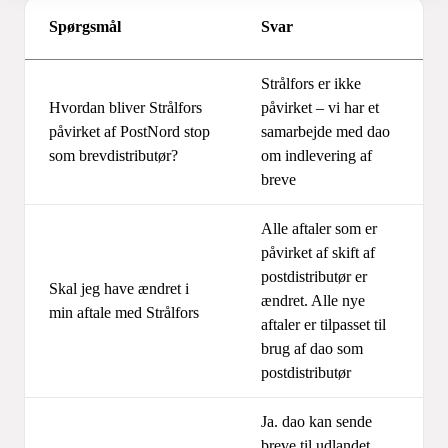
Spørgsmål
Svar
Strålfors er ikke
Hvordan bliver Strålfors
påvirket – vi har et
påvirket af PostNord stop
samarbejde med dao
som brevdistributør?
om indlevering af
breve
Alle aftaler som er
påvirket af skift af
postdistributør er
Skal jeg have ændret i
ændret. Alle nye
min aftale med Strålfors
aftaler er tilpasset til
brug af dao som
postdistributør
Ja. dao kan sende
breve til udlandet.