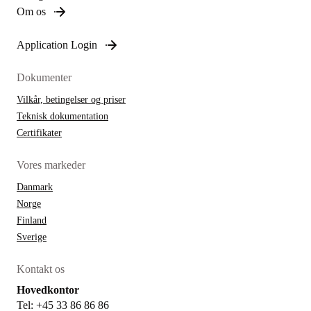
Om os
Application Login
Dokumenter
Vilkår, betingelser og priser
Teknisk dokumentation
Certifikater
Vores markeder
Danmark
Norge
Finland
Sverige
Kontakt os
Hovedkontor
Tel: +45 33 86 86 86