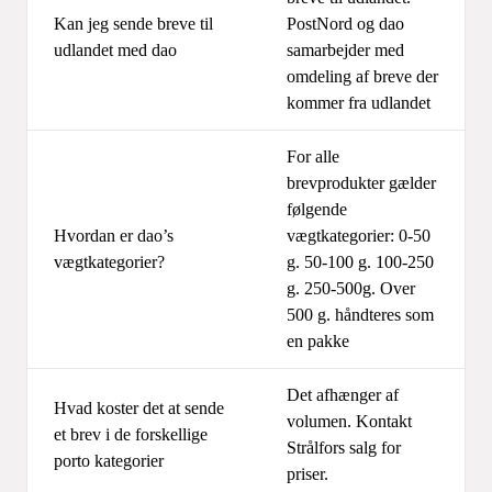
Kan jeg sende breve til
PostNord og dao
udlandet med dao
samarbejder med
omdeling af breve der
kommer fra udlandet
For alle
brevprodukter gælder
følgende
Hvordan er dao’s
vægtkategorier: 0-50
vægtkategorier?
g. 50-100 g. 100-250
g. 250-500g. Over
500 g. håndteres som
en pakke
Det afhænger af
Hvad koster det at sende
volumen. Kontakt
et brev i de forskellige
Strålfors salg for
porto kategorier
priser.