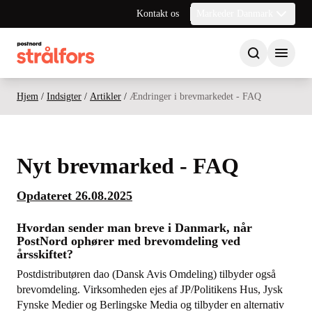
Kontakt os
Markeder Danmark
Hjem
/
Indsigter
/
Artikler
/
Ændringer i brevmarkedet - FAQ
Nyt brevmarked - FAQ
Opdateret 26.08.2025
Hvordan sender man breve i Danmark, når
PostNord ophører med brevomdeling ved
årsskiftet?
Postdistributøren dao (Dansk Avis Omdeling) tilbyder også
brevomdeling. Virksomheden ejes af JP/Politikens Hus, Jysk
Fynske Medier og Berlingske Media og tilbyder en alternativ