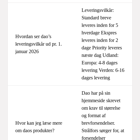
Leveringsvilkår:
Standard breve
leveres inden for 5
hverdage Ekspres
Hvordan ser dao’s
leveres inden for 2
leveringsvilkår ud pr. 1.
dage Priority leveres
januar 2026
næste dag Udland:
Europa: 4-8 dages
levering Verden: 6-16
dages levering
Dao har på sin
hjemmeside skrevet
om krav til størrelse
og format af
Hvor kan jeg læse mere
brevforsendelser.
om daos produkter?
Strålfors sørger for, at
forsendelser