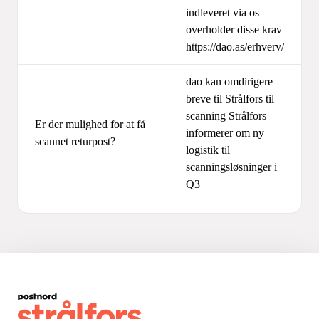
indleveret via os
overholder disse krav
https://dao.as/erhverv/
dao kan omdirigere
breve til Strålfors til
scanning Strålfors
Er der mulighed for at få
informerer om ny
scannet returpost?
logistik til
scanningsløsninger i
Q3