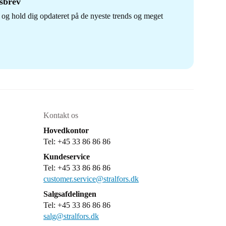
dsbrev
og hold dig opdateret på de nyeste trends og meget
Kontakt os
Hovedkontor
Tel: +45 33 86 86 86
Kundeservice
Tel: +45 33 86 86 86
customer.service@stralfors.dk
Salgsafdelingen
Tel: +45 33 86 86 86
salg@stralfors.dk