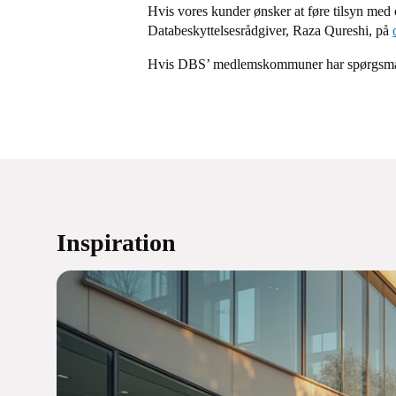
Hvis vores kunder ønsker at føre tilsyn med o
Databeskyttelsesrådgiver, Raza Qureshi, på
Hvis DBS’ medlemskommuner har spørgsmål t
Inspiration