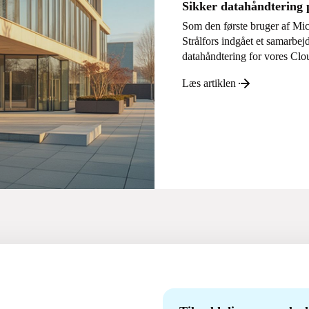
Sikker datahåndtering 
Som den første bruger af Mi
Strålfors indgået et samarbe
datahåndtering for vores Clo
Læs artiklen