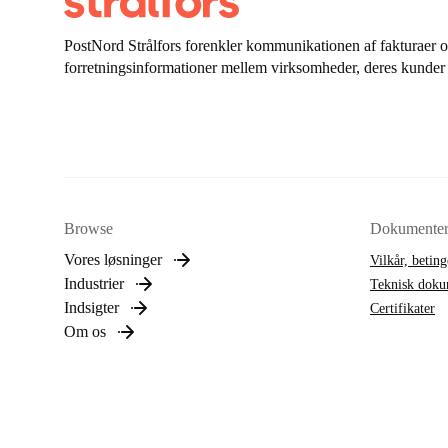
PostNord Strålfors forenkler kommunikationen af fakturaer o
forretningsinformationer mellem virksomheder, deres kunder 
Browse
Dokumente
Vores løsninger
Vilkår, beting
Industrier
Teknisk doku
Indsigter
Certifikater
Om os