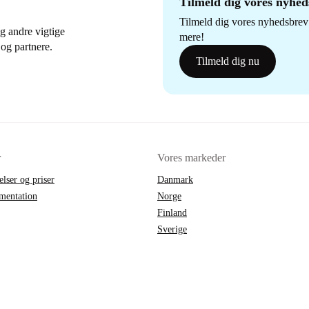
Tilmeld dig vores nyhe
Tilmeld dig vores nyhedsbrev 
g andre vigtige
mere!
og partnere.
Tilmeld dig nu
r
Vores markeder
elser og priser
Danmark
mentation
Norge
Finland
Sverige