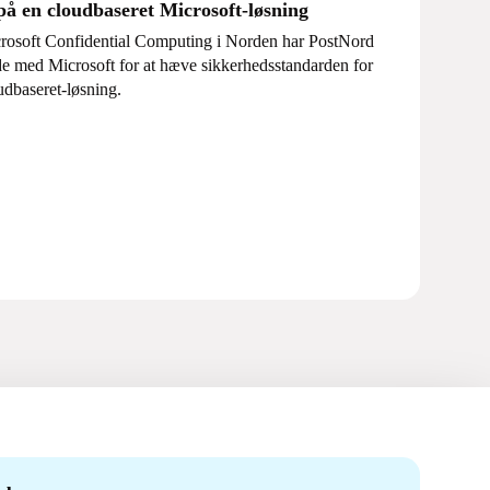
på en cloudbaseret Microsoft-løsning
crosoft Confidential Computing i Norden har PostNord
jde med Microsoft for at hæve sikkerhedsstandarden for
udbaseret-løsning.