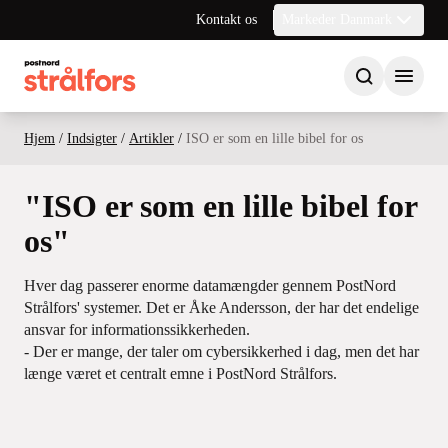
Kontakt os
Markeder Danmark
Hjem
/
Indsigter
/
Artikler
/
ISO er som en lille bibel for os
"ISO er som en lille bibel for
os"
Hver dag passerer enorme datamængder gennem PostNord
Strålfors' systemer. Det er Åke Andersson, der har det endelige
ansvar for informationssikkerheden.
- Der er mange, der taler om cybersikkerhed i dag, men det har
længe været et centralt emne i PostNord Strålfors.