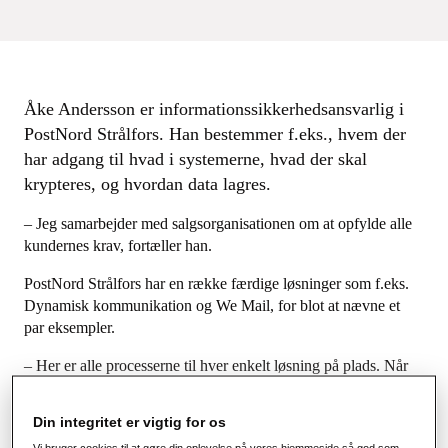
Åke Andersson er informationssikkerhedsansvarlig i
PostNord Strålfors. Han bestemmer f.eks., hvem der
har adgang til hvad i systemerne, hvad der skal
krypteres, og hvordan data lagres.
– Jeg samarbejder med salgsorganisationen om at opfylde alle
kundernes krav, fortæller han.
PostNord Strålfors har en række færdige løsninger som f.eks.
Dynamisk kommunikation og We Mail, for blot at nævne et
par eksempler.
– Her er alle processerne til hver enkelt løsning på plads. Når
en kunde køber dem, ved vi, hvordan vi skal håndtere
sikkerheden, siger Åke Andersson.
Din integritet er vigtig for os
Hvis der er tale om en mere kompleks kundeløsning, er
Vi bruger cookies til at gøre din oplevelse på vores hjemmeside så god som