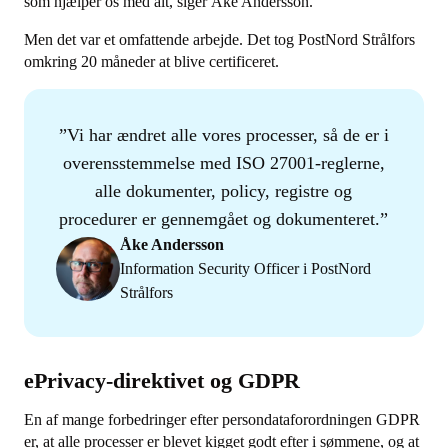
som hjælper os med alt, siger Åke Andersson.
Men det var et omfattende arbejde. Det tog PostNord Strålfors
omkring 20 måneder at blive certificeret.
Vi har ændret alle vores processer, så de er i
overensstemmelse med ISO 27001-reglerne,
alle dokumenter, policy, registre og
procedurer er gennemgået og dokumenteret.
Åke Andersson
Information Security Officer i PostNord
Strålfors
ePrivacy-direktivet og GDPR
En af mange forbedringer efter persondataforordningen GDPR
er, at alle processer er blevet kigget godt efter i sømmene, og at