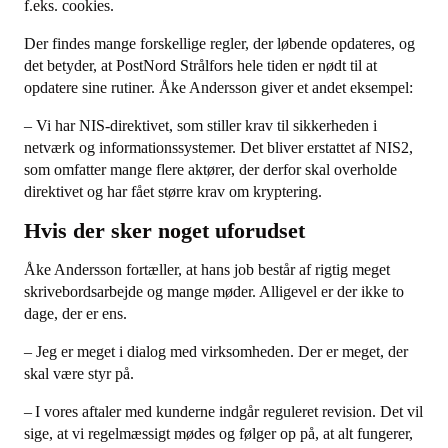
f.eks. cookies.
Der findes mange forskellige regler, der løbende opdateres, og
det betyder, at PostNord Strålfors hele tiden er nødt til at
opdatere sine rutiner. Åke Andersson giver et andet eksempel:
– Vi har NIS-direktivet, som stiller krav til sikkerheden i
netværk og informationssystemer. Det bliver erstattet af NIS2,
som omfatter mange flere aktører, der derfor skal overholde
direktivet og har fået større krav om kryptering.
Hvis der sker noget uforudset
Åke Andersson fortæller, at hans job består af rigtig meget
skrivebordsarbejde og mange møder. Alligevel er der ikke to
dage, der er ens.
– Jeg er meget i dialog med virksomheden. Der er meget, der
skal være styr på.
– I vores aftaler med kunderne indgår reguleret revision. Det vil
sige, at vi regelmæssigt mødes og følger op på, at alt fungerer,