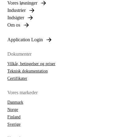
Vores løsninger
Industrier
Indsigter
Om os
Application Login
Dokumenter
Vilkår, betingelser og priser
Teknisk dokumentation
Certifikater
Vores markeder
Danmark
Norge
Finland
Sverige