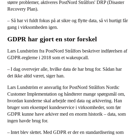
større problemer, aktiveres PostNord Strålfors' DRP (Disaster
Recovery Plan).
– Så har vi fuldt fokus på at sikre og flytte data, så vi hurtigt får
gang i virksomheden igen.
GDPR har gjort en stor forskel
Lars Lundström fra PostNord Strålfors beskriver indførelsen af
GDPR-reglerne i 2018 som et wakeupcall.
– I dag overvejer alle, hvilke data de har brug for. Sådan har
det ikke altid været, siger han.
Lars Lundström er ansvarlig for PostNord Strålfors Nordic
Customer Implementation og håndterer mange spørgsmål om,
hvordan kunderne skal arbejde med data og arkivering. Han
bruger som eksempel kundeservice i virksomheder, som før
GDPR kunne have arkiver med en enorm historik – data, som
ingen havde brug for.
– Intet blev slettet. Med GDPR er der en standardisering som