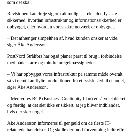
som det skal.
Revisionen kan dreje sig om alt muligt – f.eks. den fysiske
sikkerhed, hvordan infrastruktur og informationssikkerhed er
opbygget, eller hvordan vores sikre netværk er opbygget.
– Det afhænger simpelthen af, hvad kunden ønsker at vide,
siger Åke Andersson.
PostNord Strålfors har også planer parat til brug i forbindelse
med både større og mindre uregelmæssigheder.
– Vi har opbygget vores infrastruktur på samme måde overalt,
så vi nemt kan flytte produktionen fra ét fysisk sted til et andet,
siger Åke Andersson.
– Men vores BCP (Business Continuity Plan) er så veletableret
og færdig, at det slet ikke er sikkert, at jeg bliver indblandet,
hvis der sker noget.
Åke Andersson informeres til gengæld om de fleste IT-
relaterede hændelser. Og skulle der mod forventning indtræffe