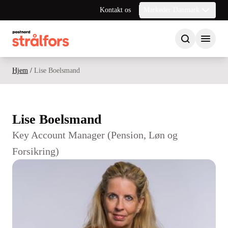
Kontakt os
Markeder Danmark
Hjem
/
Lise Boelsmand
Lise Boelsmand
Key Account Manager (Pension, Løn og
Forsikring)