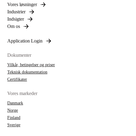
Vores løsninger
Industrier
Indsigter
Om os
Application Login
Dokumenter
Vilkår, betingelser og priser
Teknisk dokumentation
Certifikater
Vores markeder
Danmark
Norge
Finland
Sverige