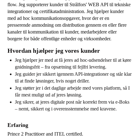
flow. Jeg supporterer kunder til Strålfors' WEB API til tekniske
integrationer og certifikatadministration. Jeg hjælper kunder
med ad hoc kommunikationsopgaver, hvor der er en
presserende anmodning om distribution gennem en eller flere
kanaler til kommunikation til kunder, medarbejdere eller
borgere for både offentlige enheder og virksomheder.
Hvordan hjælper jeg vores kunder
Jeg hjælper jer med at få jeres ad hoc-udsendelser til at køre
gnidningsfrit – fra opsætning til fejlfri levering.
Jeg guider jer sikkert igennem API-integrationer og står klar
til at finde løsninger, hvis noget driller.
Jeg støtter jer i det daglige arbejde med vores platform, så I
får mest muligt ud af jeres løsning.
Jeg sikrer, at jeres digitale post når korrekt frem via e-Boks
– nemt, sikkert og i overensstemmelse med kravene.
Erfaring
Prince 2 Practitioer and ITEL certified.